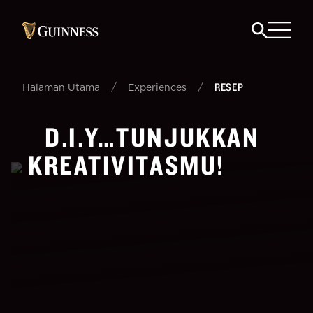
/
/
RESEP
Halaman Utama
Experiences
D.I.Y…TUNJUKKAN
KREATIVITASMU!