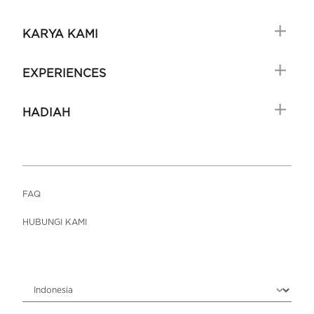
KARYA KAMI
EXPERIENCES
HADIAH
FAQ
HUBUNGI KAMI
Choose locale