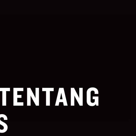
 TENTANG
S