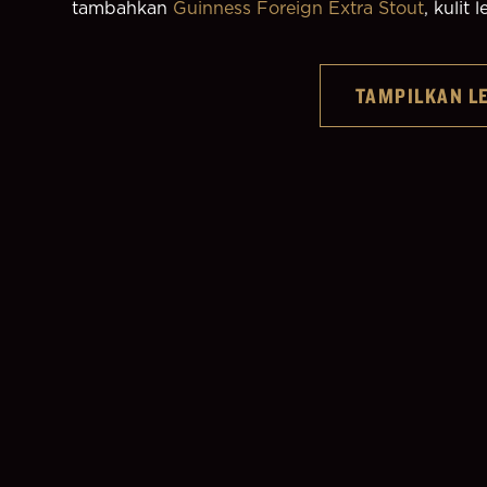
tambahkan 
Guinness Foreign Extra Stout
, kulit
TAMPILKAN L