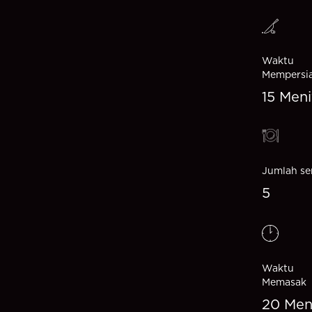
Waktu
Mempersi
15 Meni
Jumlah se
5
Waktu
Memasak
20 Men