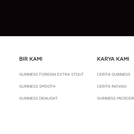
BIR KAMI
KARYA KAMI
GUINNESS FOREIGN EXTRA STOUT
CERITA GUINNESS
GUINNESS SMOOTH
CERITA INOVASI
GUINNESS DRAUGHT
GUINNESS MICROD