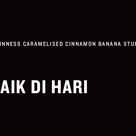
INNESS CARAMELISED CINNAMON BANANA STU
IK DI HARI