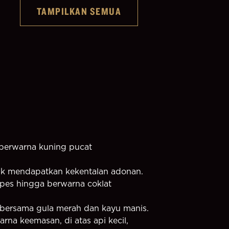
TAMPILKAN SEMUA
erwarna kuning pucat 
tuk mendapatkan kekentalan adonan.
es hingga berwarna coklat 
 bersama gula merah dan kayu manis.
a keemasan, di atas api kecil, 