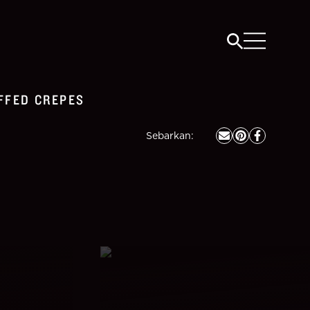
FFED CREPES
Sebarkan
: