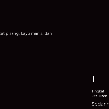
zat pisang, kayu manis, dan
Tingkat
Kesulitan
Sedan