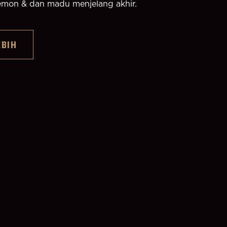
 lemon & dan madu menjelang akhir.
EBIH