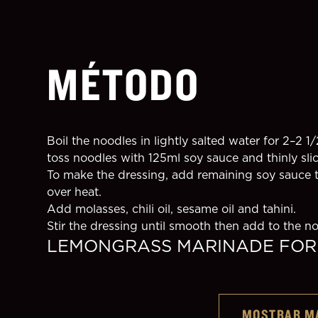
MÉTODO
Boil the noodles in lightly salted water for 2–2 1/
toss noodles with 125ml soy sauce and thinly slic
To make the dressing, add remaining soy sauce t
over heat.
Add molasses, chili oil, sesame oil and tahini.
Stir the dressing until smooth then add to the n
LEMONGRASS MARINADE FOR
MOSTRAR M