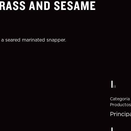
RASS AND SESAME
 a seared marinated snapper.
Categoría
Productos
Princip