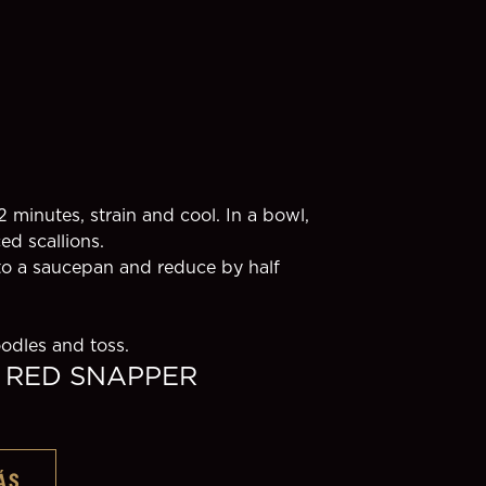
2 minutes, strain and cool. In a bowl, 
ed scallions.
o a saucepan and reduce by half 
oodles and toss.
 RED SNAPPER
ÁS