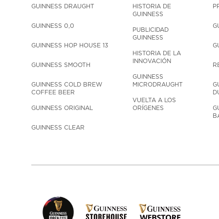
GUINNESS DRAUGHT
HISTORIA DE 
P
GUINNESS
GUINNESS 0,0
G
PUBLICIDAD 
GUINNESS
GUINNESS HOP HOUSE 13
G
HISTORIA DE LA 
INNOVACIÓN
GUINNESS SMOOTH
R
GUINNESS 
GUINNESS COLD BREW 
MICRODRAUGHT
G
COFFEE BEER
D
VUELTA A LOS 
GUINNESS ORIGINAL
ORÍGENES
G
B
GUINNESS CLEAR