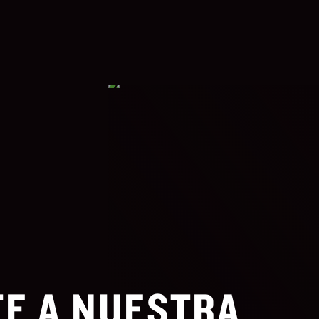
E A NUESTRA