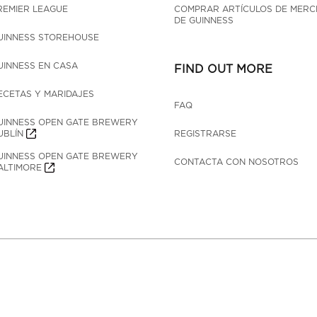
REMIER LEAGUE
COMPRAR ARTÍCULOS DE MERC
DE GUINNESS
UINNESS STOREHOUSE
UINNESS EN CASA
FIND OUT MORE
ECETAS Y MARIDAJES
FAQ
UINNESS OPEN GATE BREWERY 
UBLÍN
REGISTRARSE
UINNESS OPEN GATE BREWERY 
CONTACTA CON NOSOTROS
ALTIMORE