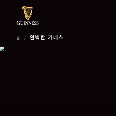
완벽한 기네스
/
홈