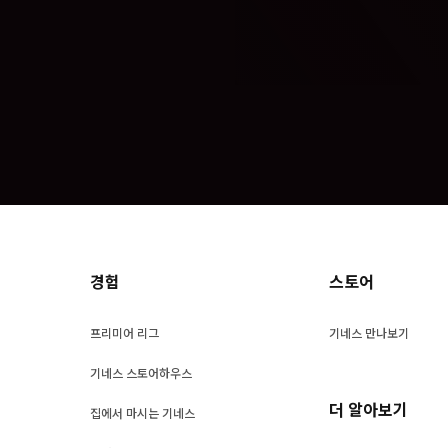
경험
스토어
프리미어 리그
기네스 만나보기
기네스 스토어하우스
더 알아보기
집에서 마시는 기네스