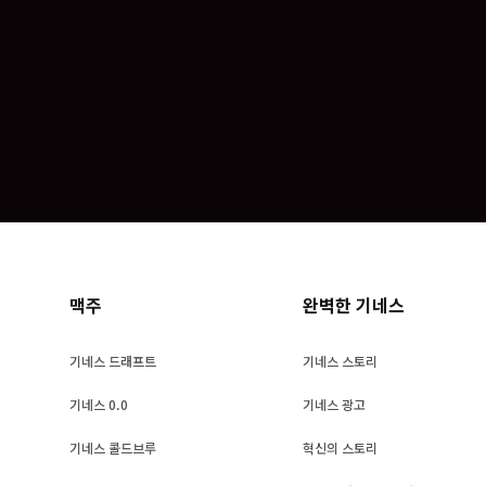
맥주
완벽한 기네스
기네스 드래프트
기네스 스토리
기네스 0.0
기네스 광고
기네스 콜드브루
혁신의 스토리