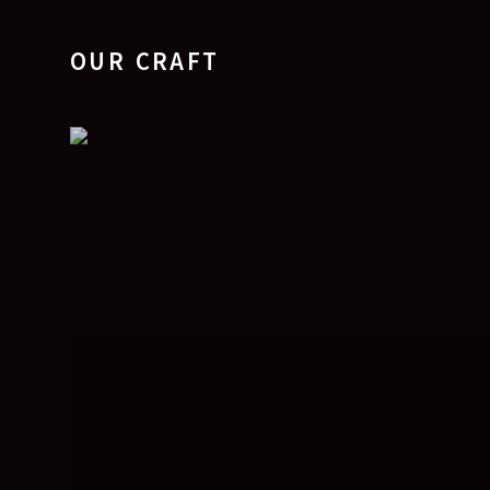
OUR CRAFT