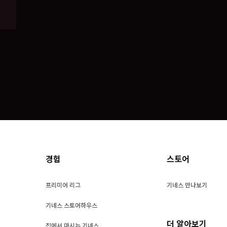
경험
스토어
프리미어 리그
기네스 만나보기
기네스 스토어하우스
더 알아보기
집에서 마시는 기네스