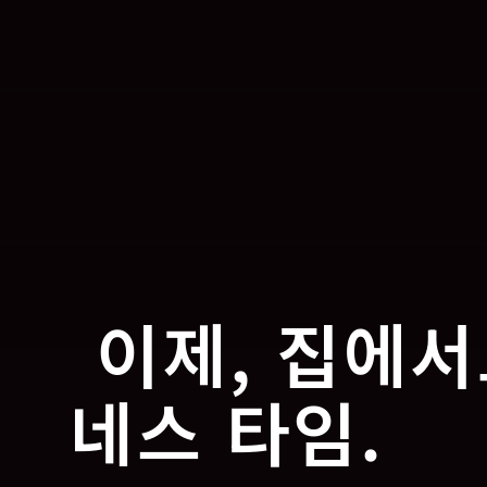
이제, 집에서
네스 타임.