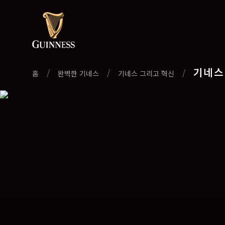
기네스
/
/
/
홈
완벽한 기네스
기네스 그리고 혁신