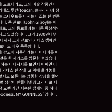
을 모르더라도, 그의 예술 작품인 아
네스 투칸(toucan, 큰부리새)과 장
는 스타우트를 마시는 타조는 한 번쯤
. 존 길로이(John Gilroy)는 미
재로, 그의 동료들과는 다른 독창적인
지고 있었습니다. 그가 1930년대부
0년대까지 그가 선보인 기네스 캠페인
 보아도 매우 독특합니다.
을 광고에 사용하려는 아이디어를 떠
 것은 한 서커스를 방문한 후였습니
을 하는 바다사자를 보면서 어쩌면 이
 기네스 한 잔을 코 위에 올려놓을
할지도 모른다는 엉뚱한 상상을 했던
이런 생각이 만들어낸 광고가 바로 세
장 오랜 기간 지속된 캠페인 중 하나
oodness, MY GUINNESS"입니다.