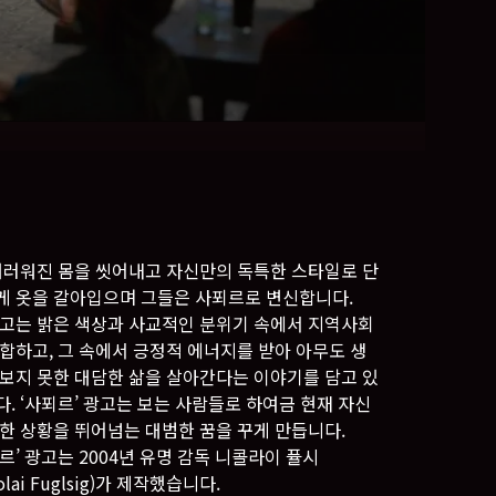
 더러워진 몸을 씻어내고 자신만의 독특한 스타일로 단
게 옷을 갈아입으며 그들은 사푀르로 변신합니다.
광고는 밝은 색상과 사교적인 분위기 속에서 지역사회
단합하고, 그 속에서 긍정적 에너지를 받아 아무도 생
 보지 못한 대담한 삶을 살아간다는 이야기를 담고 있
. ‘사푀르’ 광고는 보는 사람들로 하여금 현재 자신
처한 상황을 뛰어넘는 대범한 꿈을 꾸게 만듭니다.
르’ 광고는 2004년 유명 감독 니콜라이 퓰시
colai Fuglsig)가 제작했습니다.