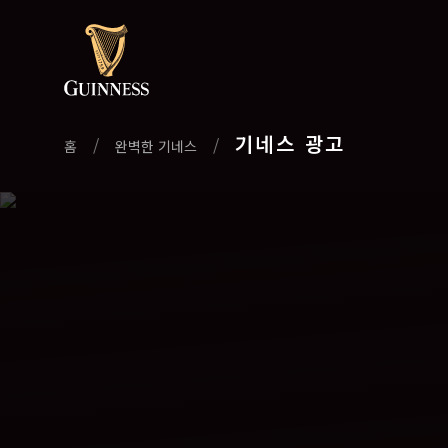
기네스 광고
/
/
홈
완벽한 기네스