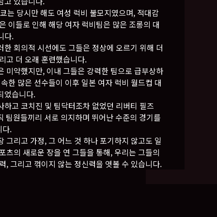
담고 있습니다.
 도쿄는 당시만 해도 여성 럭비 불모지였으며, 적대감
많은 이들로 인해 해당 여자 럭비팀은 많은 조롱의 대
니다.
러한 회의적 시선에도 그들은 정상에 오르기 위해 더
그리고 더 오래 훈련했습니다.
은 미약했지만, 이내 그들은 강력한 팀으로 급부상하
 속한 많은 선수들이 이후 일본 여자 럭비 월드컵 대
되었습니다.
사하고 코치진 및 팀닥터조차 없었던 리버티 필즈
오직 팀원들끼리 서로 의지하며 뛰어난 수준의 경기를
다.
 그리고 가정, 그 어느 것 하나 포기하지 않고도 일
스포츠의 새로운 장을 연 그들을 통해, 우리는 그들의
력, 그리고 꺾이지 않는 정신력을 엿볼 수 있습니다.