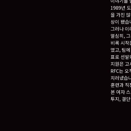
이야기를 
1989년
을 가진 
상이 됐습
그러나 이
열심히, 
비록 시작
였고, 팀에
표로 선발
지원은 고
RFC는 
치러냈습니
훈련과 직장
본 여자 
투지, 결단