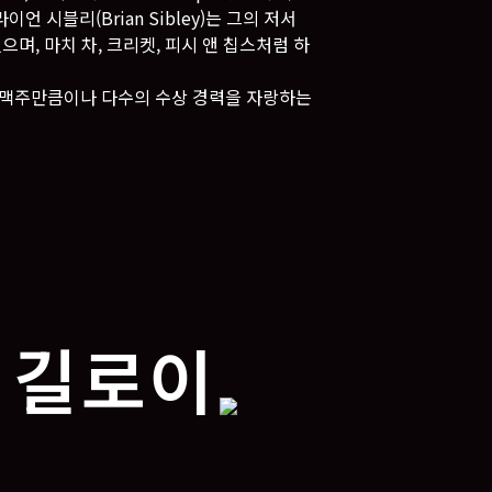
 시블리(Brian Sibley)는 그의 저서
돋보였으며, 마치 차, 크리켓, 피시 앤 칩스처럼 하
기네스 맥주만큼이나 다수의 수상 경력을 자랑하는
 길로이