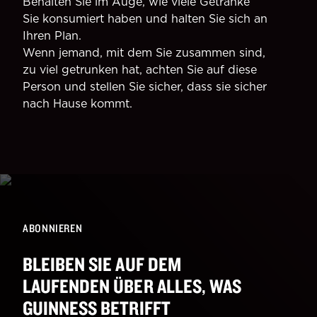
Behalten Sie im Auge, wie viele Getränke
Sie konsumiert haben und halten Sie sich an
Ihren Plan.
Wenn jemand, mit dem Sie zusammen sind,
zu viel getrunken hat, achten Sie auf diese
Person und stellen Sie sicher, dass sie sicher
nach Hause kommt.
ABONNIEREN
BLEIBEN SIE AUF DEM
LAUFENDEN ÜBER ALLES, WAS
GUINNESS BETRIFFT