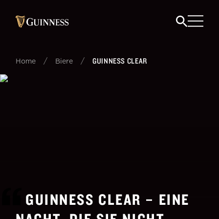
/
/
GUINNESS CLEAR
Home
Biere
GUINNESS CLEAR – EINE
NACHT, DIE SIE NICHT