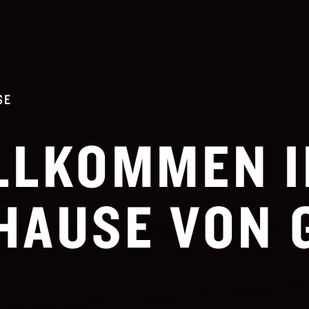
SE
LLKOMMEN 
HAUSE VON 