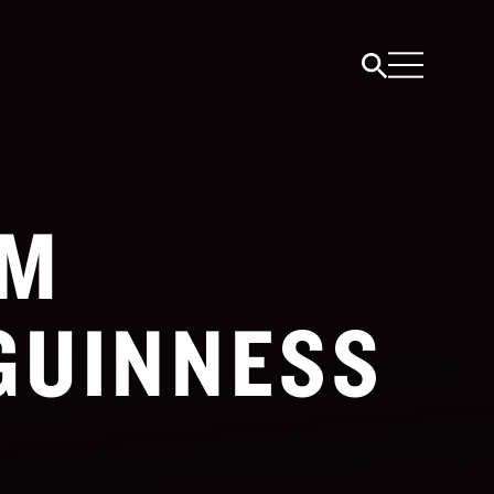
IM
GUINNESS