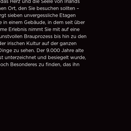
 das Herz und die Seele von Irlands
nen Ort, den Sie besuchen sollten –
rgt sieben unvergessliche Etagen
e in einem Gebäude, in dem seit über
me Erlebnis nimmt Sie mit auf eine
nstvollen Brauprozess bis hin zu den
er irischen Kultur auf der ganzen
Dinge zu sehen. Der 9.000 Jahre alte
st unterzeichnet und besiegelt wurde,
noch Besonderes zu finden, das ihn