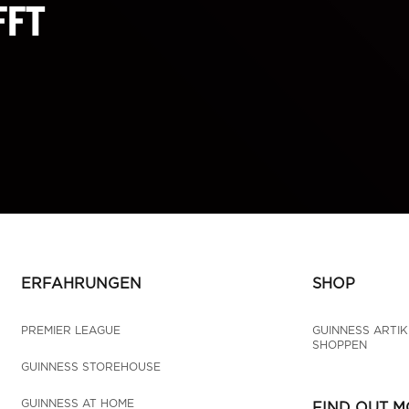
FFT
ERFAHRUNGEN
SHOP
PREMIER LEAGUE
GUINNESS ARTIK
SHOPPEN
GUINNESS STOREHOUSE
GUINNESS AT HOME
FIND OUT 