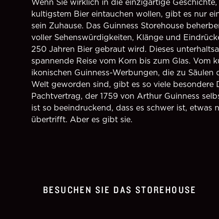
Wenn Sie wirklich in die einzigartige Geschichte,
kultigstem Bier eintauchen wollen, gibt es nur ei
sein Zuhause. Das Guinness Storehouse beherbe
voller Sehenswürdigkeiten, Klänge und Eindrück
250 Jahren Bier gebraut wird. Dieses unterhaltsa
spannende Reise vom Korn bis zum Glas. Vom ku
ikonischen Guinness-Werbungen, die zu Säulen d
Welt geworden sind, gibt es so viele besondere 
Pachtvertrag, der 1759 von Arthur Guinness selb
ist so beeindruckend, dass es schwer ist, etwas 
übertrifft. Aber es gibt sie.
BESUCHEN SIE DAS STOREHOUSE