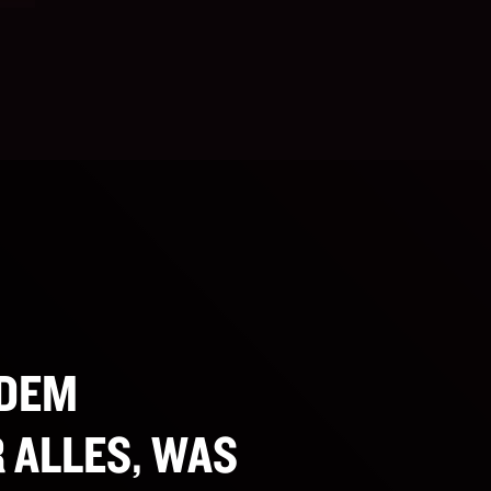
 DEM
 ALLES, WAS