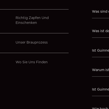
Was sind 
Richtig Zapfen Und
Einschenken
Was ist d
Unser Brauprozess
Ist Guinn
Wo Sie Uns Finden
Warum is
Ist Guinn
Wie hoch 