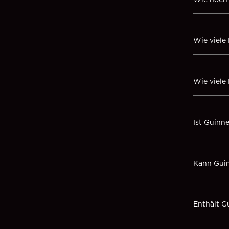
Wie viele
Wie viele
Ist Guinne
Kann Guin
Enthält G