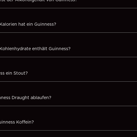
 Kalorien hat ein Guinness?
 Kohlenhydrate enthält Guinness?
ss ein Stout?
ness Draught ablaufen?
uinness Koffein?