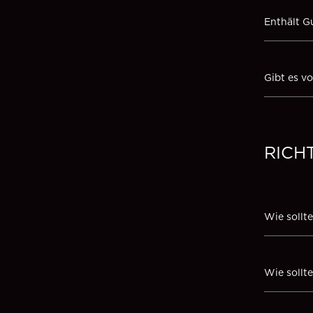
Enthält G
Gibt es v
RICH
Wie sollt
Wie sollt