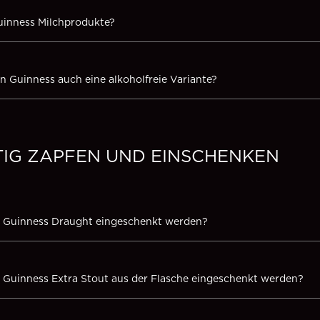
uinness Milchprodukte?
on Guinness auch eine alkoholfreie Variante?
TIG ZAPFEN UND EINSCHENKEN
e Guinness Draught eingeschenkt werden?
e Guinness Extra Stout aus der Flasche eingeschenkt werden?