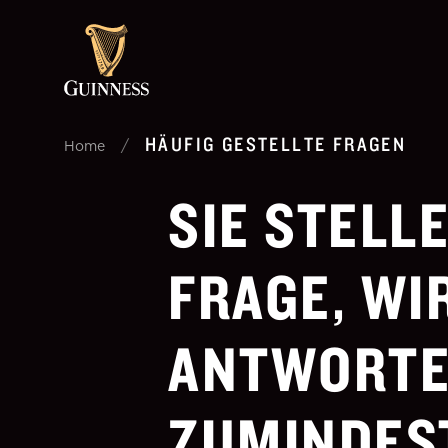
HÄUFIG GESTELLTE FRAGEN
/
Home
SIE STELL
FRAGE, WI
ANTWORTE
ZUMINDES