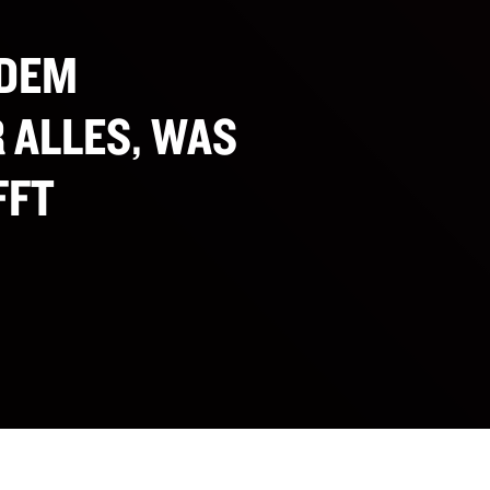
 DEM
 ALLES, WAS
FFT