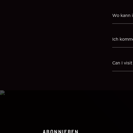
Wo kann i
Ich komme
Can I vis
ABONNIEREN