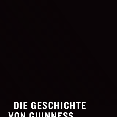
DIE GESCHICHTE
VON GUINNESS