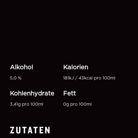
Alkohol
Kalorien
5,0 %
181kJ / 43kcal pro 100ml
Kohlenhydrate
Fett
3,41g pro 100ml
0g pro 100ml
ZUTATEN