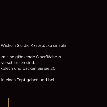
 verschlossen sind.
 
R