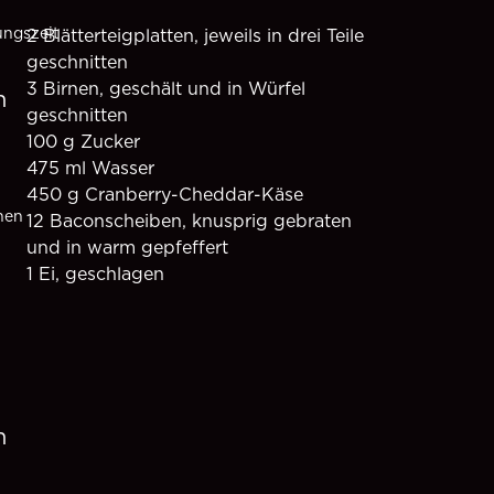
ungszeit
2 Blätterteigplatten, jeweils in drei Teile 
geschnitten
3 Birnen, geschält und in Würfel 
n
geschnitten
100 g Zucker
475 ml Wasser
450 g Cranberry-Cheddar-Käse
nen
12 Baconscheiben, knusprig gebraten 
und in warm gepfeffert
1 Ei, geschlagen
n