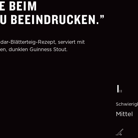
E BEIM
U BEEINDRUCKEN.
ar-Blätterteig-Rezept, serviert mit
en, dunklen Guinness Stout.
Schwierig
Mittel