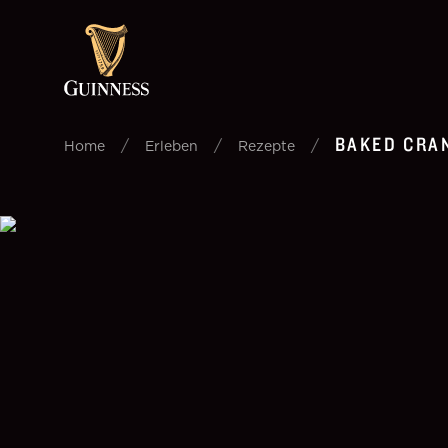
BAKED CRA
/
/
/
Home
Erleben
Rezepte