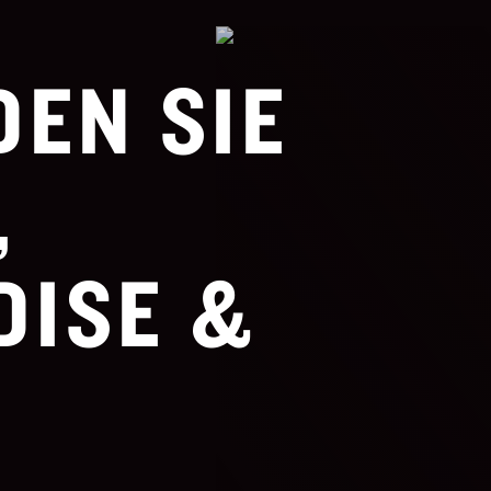
DEN SIE
,
ISE &