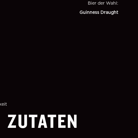
Bier der Wahl
:
Guinness Draught
keit
ZUTATEN