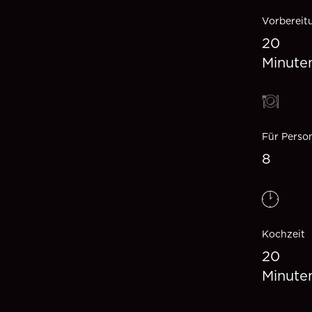
Vorbereit
20
Minute
Für Perso
8
Kochzeit
20
Minute