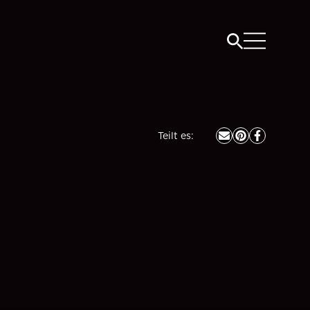
Teilt es
: