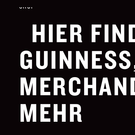
SHOP
HIER FIN
GUINNESS
MERCHAND
MEHR