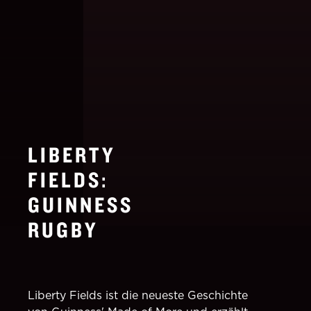
LIBERTY
FIELDS:
GUINNESS
RUGBY
Liberty Fields ist die neueste Geschichte