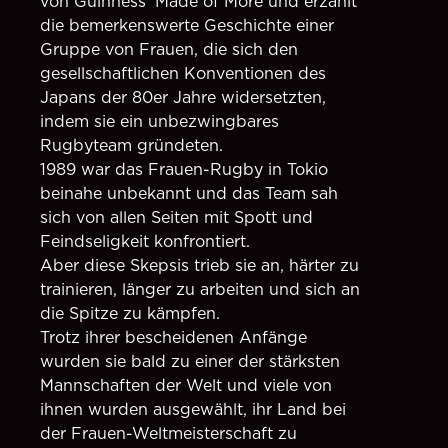
von Guinness' Made of More und erzählt
die bemerkenswerte Geschichte einer
Gruppe von Frauen, die sich den
gesellschaftlichen Konventionen des
Japans der 80er Jahre widersetzten,
indem sie ein unbezwingbares
Rugbyteam gründeten.
1989 war das Frauen-Rugby in Tokio
beinahe unbekannt und das Team sah
sich von allen Seiten mit Spott und
Feindseligkeit konfrontiert.
Aber diese Skepsis trieb sie an, härter zu
trainieren, länger zu arbeiten und sich an
die Spitze zu kämpfen.
Trotz ihrer bescheidenen Anfänge
wurden sie bald zu einer der stärksten
Mannschaften der Welt und viele von
ihnen wurden ausgewählt, ihr Land bei
der Frauen-Weltmeisterschaft zu