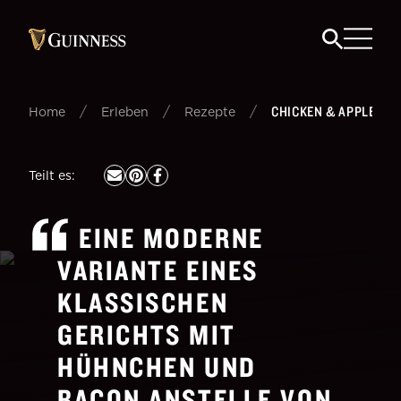
/
/
/
CHICKEN & APPLE BA
Home
Erleben
Rezepte
Teilt es
:
EINE MODERNE
VARIANTE EINES
KLASSISCHEN
GERICHTS MIT
HÜHNCHEN UND
BACON ANSTELLE VON